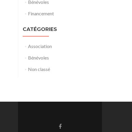
Bénévoles
Financement
CATÉGORIES
Association
Bénévoles
Non classé
Go
to