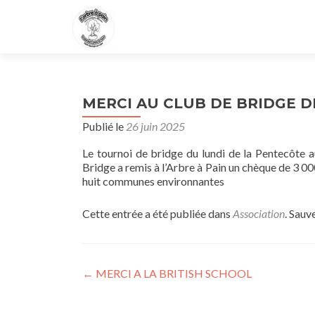
MERCI AU CLUB DE BRIDGE D
Publié le
26 juin 2025
Le tournoi de bridge du lundi de la Pentecôte a
Bridge a remis à l’Arbre à Pain un chèque de 3 0
huit communes environnantes
Cette entrée a été publiée dans
Association
. Sauv
Navigation
←
MERCI A LA BRITISH SCHOOL
des