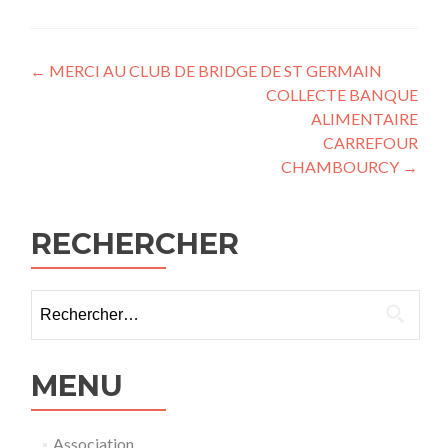
Navigation
←
MERCI AU CLUB DE BRIDGE DE ST GERMAIN
COLLECTE BANQUE
des
ALIMENTAIRE
articles
CARREFOUR
CHAMBOURCY
→
RECHERCHER
Rechercher :
MENU
Association