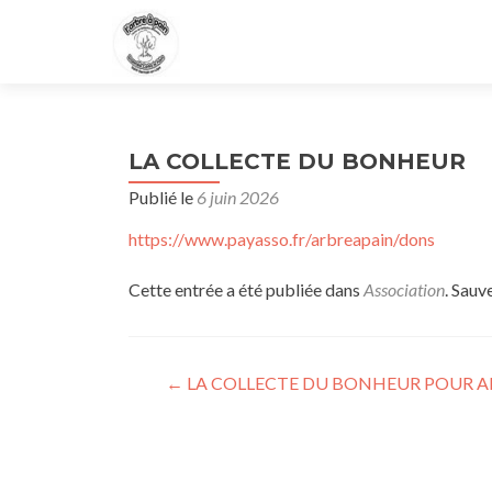
LA COLLECTE DU BONHEUR
Publié le
6 juin 2026
https://www.payasso.fr/arbreapain/dons
Cette entrée a été publiée dans
Association
. Sauv
Navigation
←
LA COLLECTE DU BONHEUR POUR AI
des
articles