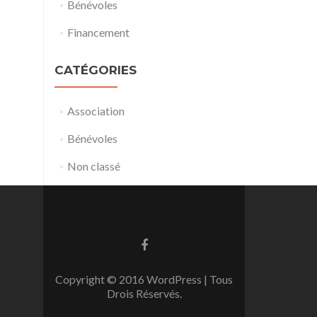
Bénévoles
Financement
CATÉGORIES
Association
Bénévoles
Non classé
Go
to
Facebook
Copyright © 2016 WordPress | Tous
Drois Réservés.