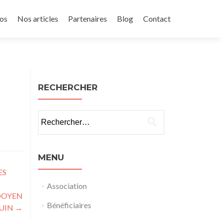
os
Nos articles
Partenaires
Blog
Contact
RECHERCHER
Rechercher :
MENU
ES
Association
 DOYEN
Bénéficiaires
JUIN
→