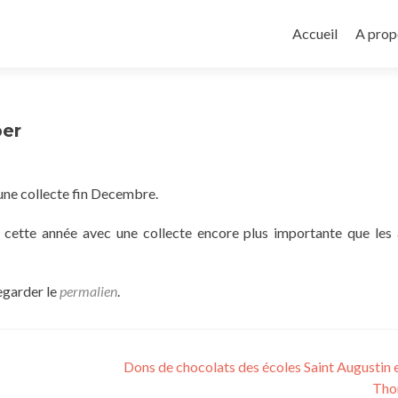
Aller
au
Accueil
A prop
contenu
principal
per
ne collecte fin Decembre.
n cette année avec une collecte encore plus importante que les
egarder le
permalien
.
Dons de chocolats des écoles Saint Augustin e
Th