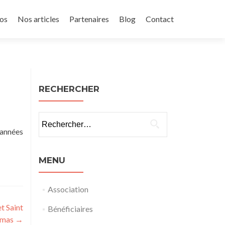
os
Nos articles
Partenaires
Blog
Contact
RECHERCHER
Rechercher :
 années
MENU
Association
t Saint
Bénéficiaires
omas
→