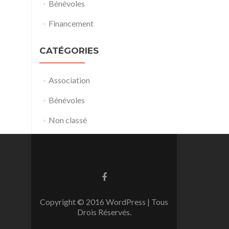
Bénévoles
Financement
CATÉGORIES
Association
Bénévoles
Non classé
Go
to
Facebook
Copyright © 2016 WordPress | Tous
Drois Réservés.