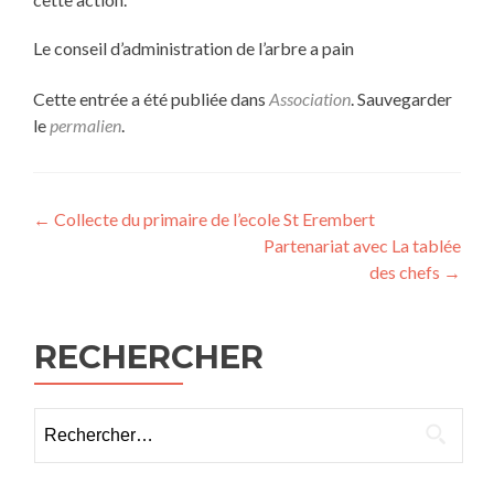
Le conseil d’administration de l’arbre a pain
Cette entrée a été publiée dans
Association
. Sauvegarder
le
permalien
.
Navigation
←
Collecte du primaire de l’ecole St Erembert
Partenariat avec La tablée
des
des chefs
→
articles
RECHERCHER
Rechercher :