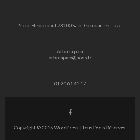
5, rue Hennemont 78100 Saint Germain-en-Laye
Arbre à pain
arbreapain@noos.fr
01 30 61 41 17
Go
to
Facebook
Copyright © 2016 WordPress | Tous Drois Réservés.