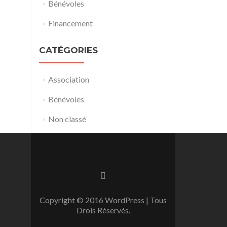
Bénévoles
Financement
CATÉGORIES
Association
Bénévoles
Non classé
Go
to
Facebook
Copyright © 2016 WordPress | Tous
Drois Réservés.