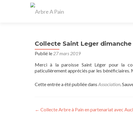
Collecte Saint Leger dimanche
Publié le
27 mars 2019
Merci à la paroisse Saint Léger pour la co
paticulièrement appréciés par les bénéficiaires. M
Cette entrée a été publiée dans
Association
. Sauv
Navigation
←
Collecte Arbre à Pain en partenariat avec Auc
des
articles