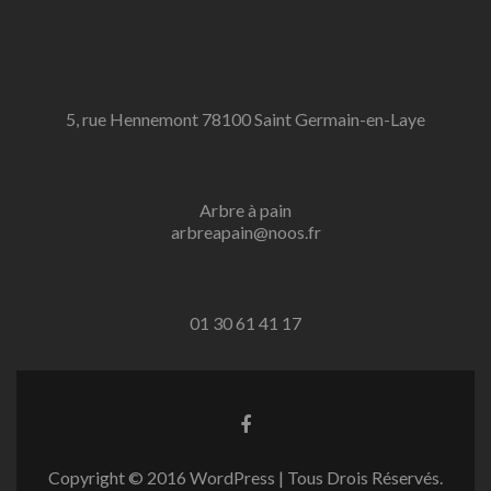
5, rue Hennemont 78100 Saint Germain-en-Laye
Arbre à pain
arbreapain@noos.fr
01 30 61 41 17
Go
to
Facebook
Copyright © 2016 WordPress | Tous Drois Réservés.