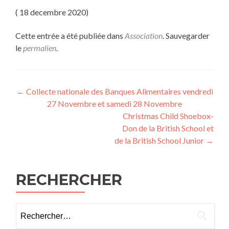
( 18 decembre 2020)
Cette entrée a été publiée dans
Association
. Sauvegarder
le
permalien
.
Navigation
←
Collecte nationale des Banques Alimentaires vendredi
27 Novembre et samedi 28 Novembre
des
Christmas Child Shoebox-
articles
Don de la British School et
de la British School Junior
→
RECHERCHER
Rechercher :