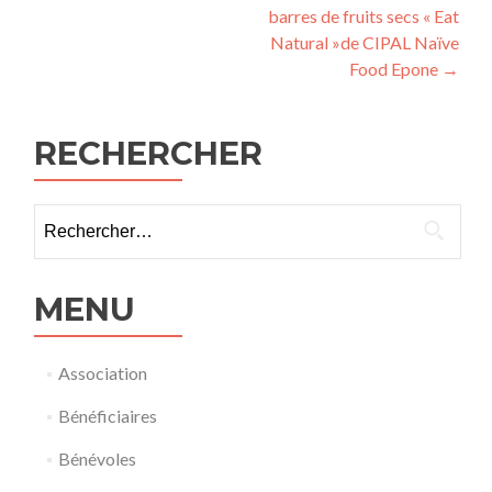
des
barres de fruits secs « Eat
articles
Natural »de CIPAL Naïve
Food Epone
→
RECHERCHER
Rechercher :
MENU
Association
Bénéficiaires
Bénévoles